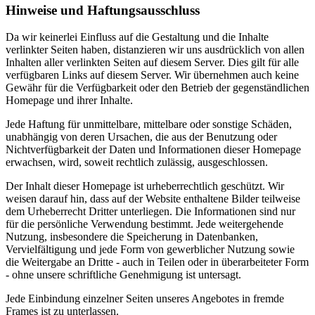
Hinweise und Haftungsausschluss
Da wir keinerlei Einfluss auf die Gestaltung und die Inhalte
verlinkter Seiten haben, distanzieren wir uns ausdrücklich von allen
Inhalten aller verlinkten Seiten auf diesem Server. Dies gilt für alle
verfügbaren Links auf diesem Server. Wir übernehmen auch keine
Gewähr für die Verfügbarkeit oder den Betrieb der gegenständlichen
Homepage und ihrer Inhalte.
Jede Haftung für unmittelbare, mittelbare oder sonstige Schäden,
unabhängig von deren Ursachen, die aus der Benutzung oder
Nichtverfügbarkeit der Daten und Informationen dieser Homepage
erwachsen, wird, soweit rechtlich zulässig, ausgeschlossen.
Der Inhalt dieser Homepage ist urheberrechtlich geschützt. Wir
weisen darauf hin, dass auf der Website enthaltene Bilder teilweise
dem Urheberrecht Dritter unterliegen. Die Informationen sind nur
für die persönliche Verwendung bestimmt. Jede weitergehende
Nutzung, insbesondere die Speicherung in Datenbanken,
Vervielfältigung und jede Form von gewerblicher Nutzung sowie
die Weitergabe an Dritte - auch in Teilen oder in überarbeiteter Form
- ohne unsere schriftliche Genehmigung ist untersagt.
Jede Einbindung einzelner Seiten unseres Angebotes in fremde
Frames ist zu unterlassen.