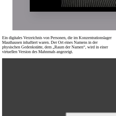
Ein digitales Verzeichnis von Personen, die im Konzentrationslager
Mauthausen inhaftiert waren. Der Ort eines Namens in der
physischen Gedenkstätte, dem „Raum der Namen“, wird in einer
virtuellen Version des Mahnmals angezeigt.