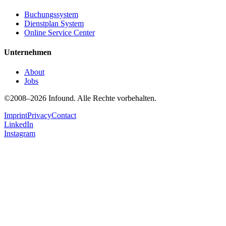
Buchungssystem
Dienstplan System
Online Service Center
Unternehmen
About
Jobs
©2008–2026 Infound. Alle Rechte vorbehalten.
Imprint
Privacy
Contact
LinkedIn
Instagram