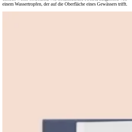
einem Wassertropfen, der auf die Oberfläche eines Gewässers trifft.