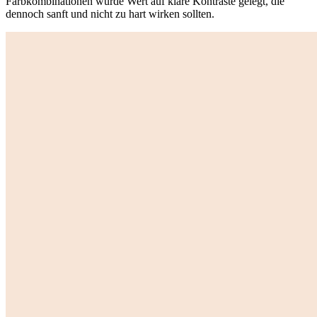
Farbkombinationen wurde Wert auf klare Kontraste gelegt, die
dennoch sanft und nicht zu hart wirken sollten.