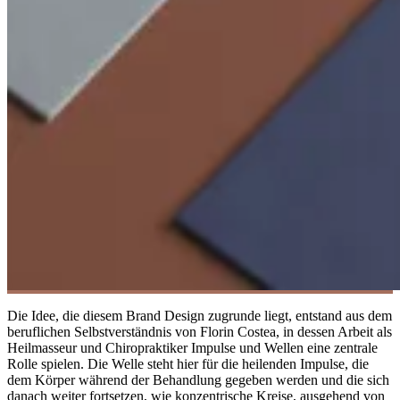
Die Idee, die diesem Brand Design zugrunde liegt, entstand aus dem
beruflichen Selbstverständnis von Florin Costea, in dessen Arbeit als
Heilmasseur und Chiropraktiker Impulse und Wellen eine zentrale
Rolle spielen. Die Welle steht hier für die heilenden Impulse, die
dem Körper während der Behandlung gegeben werden und die sich
danach weiter fortsetzen, wie konzentrische Kreise, ausgehend von