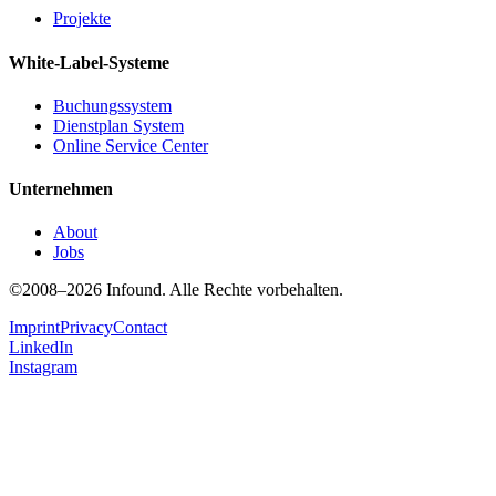
Projekte
White-Label-Systeme
Buchungssystem
Dienstplan System
Online Service Center
Unternehmen
About
Jobs
©2008–2026 Infound. Alle Rechte vorbehalten.
Imprint
Privacy
Contact
LinkedIn
Instagram