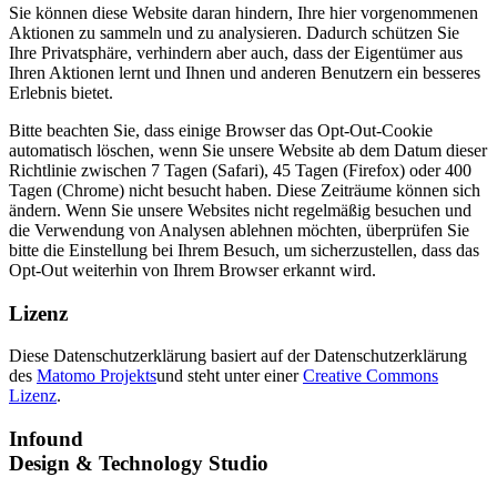
Sie können diese Website daran hindern, Ihre hier vorgenommenen
Aktionen zu sammeln und zu analysieren. Dadurch schützen Sie
Ihre Privatsphäre, verhindern aber auch, dass der Eigentümer aus
Ihren Aktionen lernt und Ihnen und anderen Benutzern ein besseres
Erlebnis bietet.
Bitte beachten Sie, dass einige Browser das Opt-Out-Cookie
automatisch löschen, wenn Sie unsere Website ab dem Datum dieser
Richtlinie zwischen 7 Tagen (Safari), 45 Tagen (Firefox) oder 400
Tagen (Chrome) nicht besucht haben. Diese Zeiträume können sich
ändern. Wenn Sie unsere Websites nicht regelmäßig besuchen und
die Verwendung von Analysen ablehnen möchten, überprüfen Sie
bitte die Einstellung bei Ihrem Besuch, um sicherzustellen, dass das
Opt-Out weiterhin von Ihrem Browser erkannt wird.
Lizenz
Diese Datenschutzerklärung basiert auf der Datenschutzerklärung
des
Matomo Projekts
und steht unter einer
Creative Commons
Lizenz
.
Infound
Design & Technology Studio