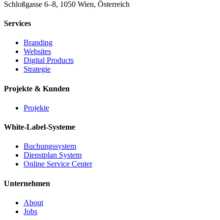
Schloßgasse 6–8, 1050 Wien, Österreich
Services
Branding
Websites
Digital Products
Strategie
Projekte & Kunden
Projekte
White-Label-Systeme
Buchungssystem
Dienstplan System
Online Service Center
Unternehmen
About
Jobs