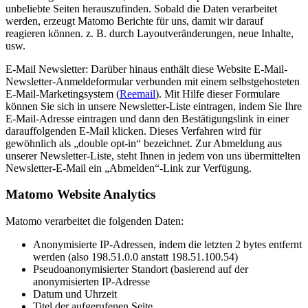
unbeliebte Seiten herauszufinden. Sobald die Daten verarbeitet
werden, erzeugt Matomo Berichte für uns, damit wir darauf
reagieren können. z. B. durch Layoutveränderungen, neue Inhalte,
usw.
E-Mail Newsletter: Darüber hinaus enthält diese Website E-Mail-
Newsletter-Anmeldeformular verbunden mit einem selbstgehosteten
E-Mail-Marketingsystem (
Reemail
). Mit Hilfe dieser Formulare
können Sie sich in unsere Newsletter-Liste eintragen, indem Sie Ihre
E-Mail-Adresse eintragen und dann den Bestätigungslink in einer
darauffolgenden E-Mail klicken. Dieses Verfahren wird für
gewöhnlich als „double opt-in“ bezeichnet. Zur Abmeldung aus
unserer Newsletter-Liste, steht Ihnen in jedem von uns übermittelten
Newsletter-E-Mail ein „Abmelden“-Link zur Verfügung.
Matomo Website Analytics
Matomo verarbeitet die folgenden Daten:
Anonymisierte IP-Adressen, indem die letzten 2 bytes entfernt
werden (also 198.51.0.0 anstatt 198.51.100.54)
Pseudoanonymisierter Standort (basierend auf der
anonymisierten IP-Adresse
Datum und Uhrzeit
Titel der aufgerufenen Seite