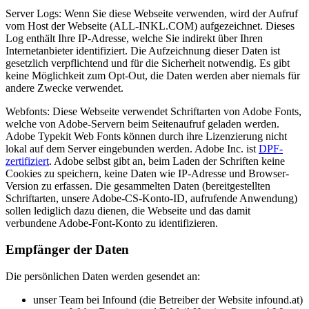
Server Logs: Wenn Sie diese Webseite verwenden, wird der Aufruf
vom Host der Webseite (ALL-INKL.COM) aufgezeichnet. Dieses
Log enthält Ihre IP-Adresse, welche Sie indirekt über Ihren
Internetanbieter identifiziert. Die Aufzeichnung dieser Daten ist
gesetzlich verpflichtend und für die Sicherheit notwendig. Es gibt
keine Möglichkeit zum Opt-Out, die Daten werden aber niemals für
andere Zwecke verwendet.
Webfonts: Diese Webseite verwendet Schriftarten von Adobe Fonts,
welche von Adobe-Servern beim Seitenaufruf geladen werden.
Adobe Typekit Web Fonts können durch ihre Lizenzierung nicht
lokal auf dem Server eingebunden werden. Adobe Inc. ist
DPF-
zertifiziert
. Adobe selbst gibt an, beim Laden der Schriften keine
Cookies zu speichern, keine Daten wie IP-Adresse und Browser-
Version zu erfassen. Die gesammelten Daten (bereitgestellten
Schriftarten, unsere Adobe-CS-Konto-ID, aufrufende Anwendung)
sollen lediglich dazu dienen, die Webseite und das damit
verbundene Adobe-Font-Konto zu identifizieren.
Empfänger der Daten
Die persönlichen Daten werden gesendet an:
unser Team bei Infound (die Betreiber der Website infound.at)